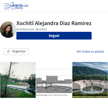
Iniciar sessão
Seguir
Organizar
Ver todas as pastas