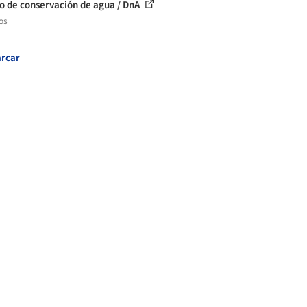
o de conservación de agua / DnA
os
rcar