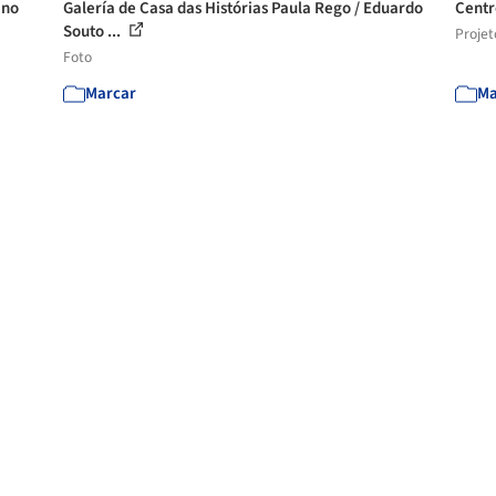
ino
Galería de Casa das Histórias Paula Rego / Eduardo
Centr
Souto ...
Projet
Foto
Marcar
Ma