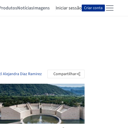
Produtos
Notícias
Imagens
Iniciar sessão
Criar conta
tl Alejandra Diaz Ramirez
Compartilhar