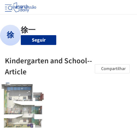
Iniciar sessão
Seguir
Kindergarten and School--
Compartilhar
Article