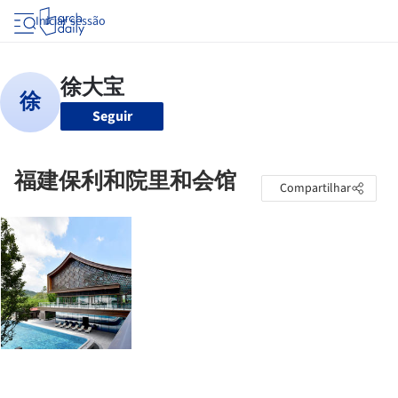
Iniciar sessão
Seguir
福建保利和院里和会馆
Compartilhar