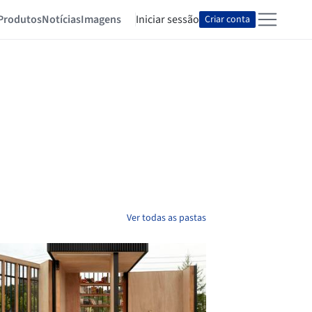
Produtos
Notícias
Imagens
Iniciar sessão
Criar conta
Ver todas as pastas