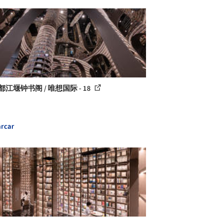
都江堰钟书阁 / 唯想国际 - 18
rcar