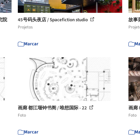
究院
45号码头夜店 / Spacefiction studio
故事荚 S
Projetos
Projet
Marcar
Ma
画廊 都江堰钟书阁 / 唯想国际 - 22
画廊 
Foto
Foto
Marcar
Ma