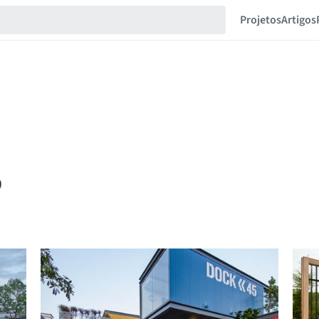
Projetos
Artigos
9