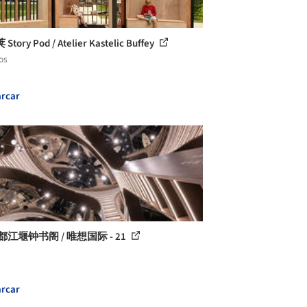
tory Pod / Atelier Kastelic Buffey
os
rcar
都江堰钟书阁 / 唯想国际 - 21
rcar