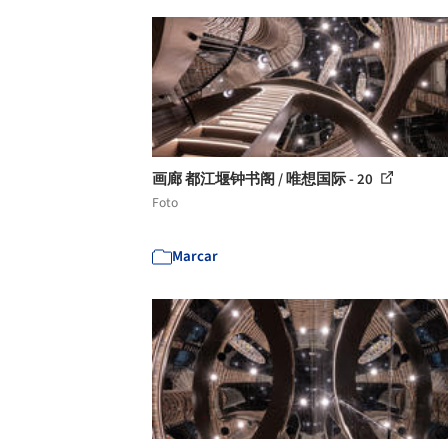
画廊 都江堰钟书阁 / 唯想国际 - 20
Foto
Marcar