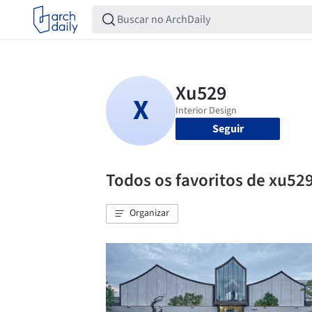
Seguir
Todos os favoritos de xu52
Organizar