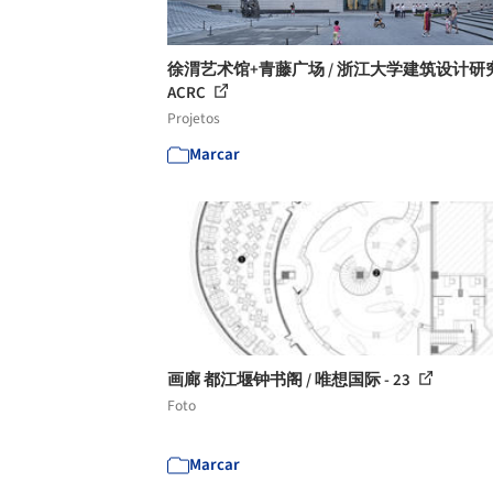
徐渭艺术馆+青藤广场 / 浙江大学建筑设计研
ACRC
Projetos
Marcar
画廊 都江堰钟书阁 / 唯想国际 - 23
Foto
Marcar