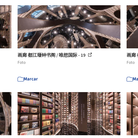
画廊 都江堰钟书阁 / 唯想国际 - 19
画廊 
Foto
Foto
Marcar
Ma