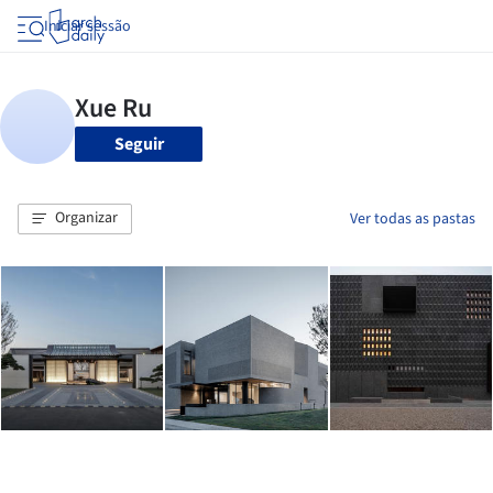
Iniciar sessão
Seguir
Organizar
Ver todas as pastas