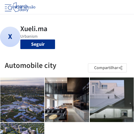
Iniciar sessão
Seguir
Automobile city
Compartilhar