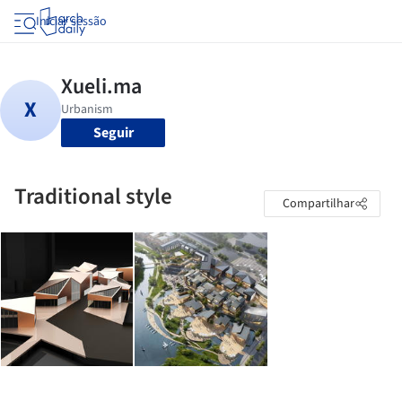
Iniciar sessão
Seguir
Traditional style
Compartilhar