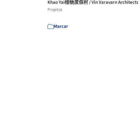
Khao Yai植物度假村 / Vin Varavarn Architects
Projetos
Marcar