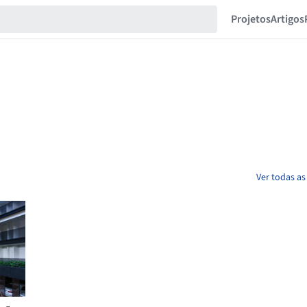
Projetos
Artigos
Ver todas a