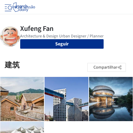
Iniciar sessão
Seguir
建筑
Compartilhar