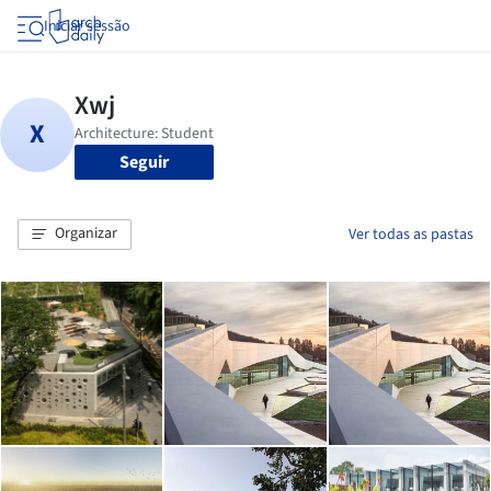
Iniciar sessão
Seguir
Organizar
Ver todas as pastas