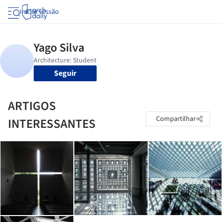
Iniciar sessão
Seguir
ARTIGOS
Compartilhar
INTERESSANTES