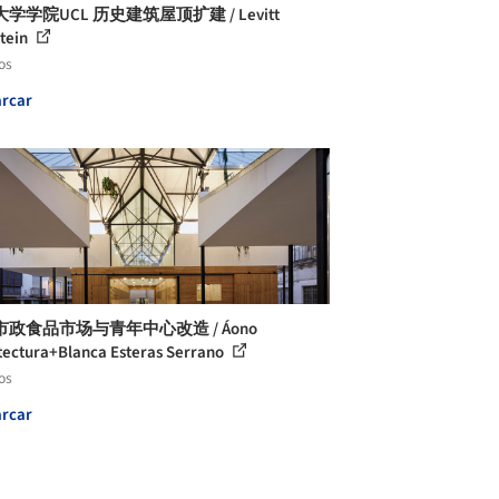
学学院UCL 历史建筑屋顶扩建 / Levitt
tein
os
rcar
政食品市场与青年中心改造 / Áono
tectura+Blanca Esteras Serrano
os
rcar