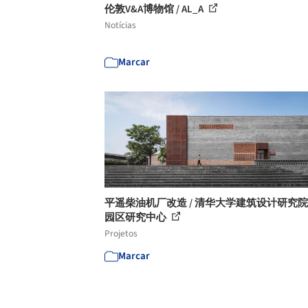
伦敦V&A博物馆 / AL_A
Notícias
Marcar
平遥柴油机厂改造 / 清华大学建筑设计研究
园区研究中心
Projetos
Marcar