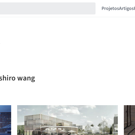
Projetos
Artigos
ashiro wang