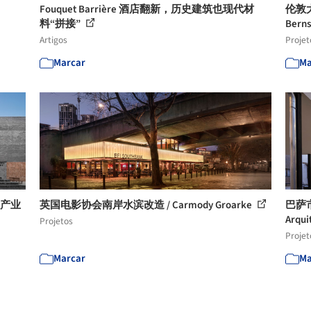
Fouquet Barrière 酒店翻新，历史建筑也现代材
伦敦大
料“拼接”
Berns
Artigos
Projet
Marcar
Ma
院产业
英国电影协会南岸水滨改造 / Carmody Groarke
巴萨市
Arqui
Projetos
Projet
Marcar
Ma