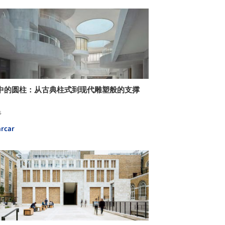
中的圆柱：从古典柱式到现代雕塑般的支撑
s
rcar