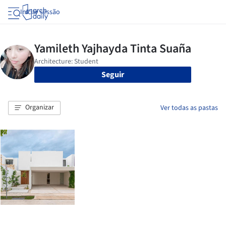
Iniciar sessão
Seguir
Organizar
Ver todas as pastas