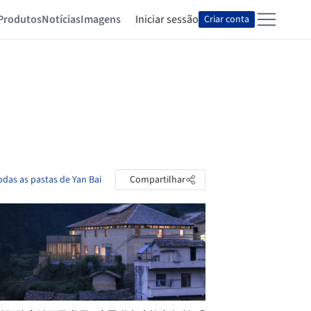
Produtos
Notícias
Imagens
Iniciar sessão
Criar conta
odas as pastas de Yan Bai
Compartilhar