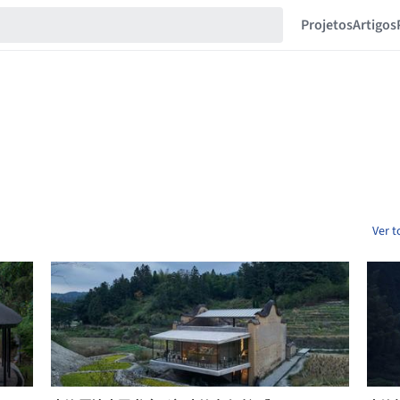
Projetos
Artigos
Ver t