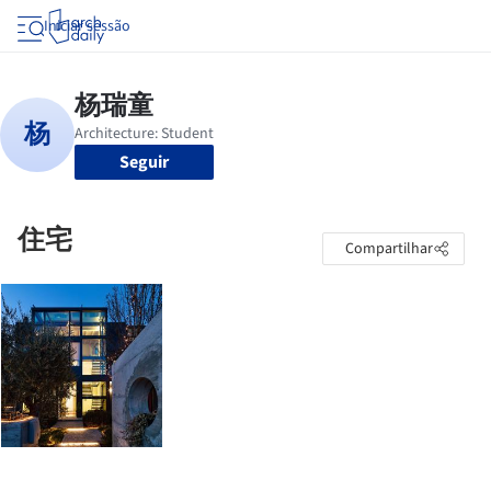
Iniciar sessão
Seguir
住宅
Compartilhar