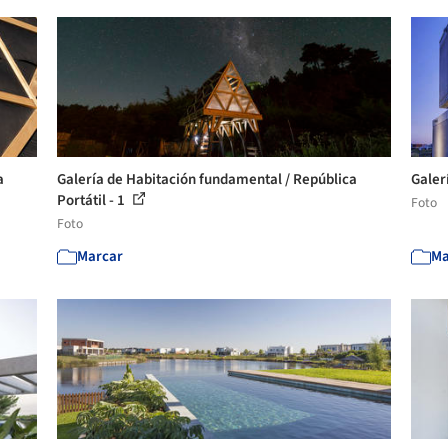
a
Galería de Habitación fundamental / República
Galer
Portátil - 1
Foto
Foto
Marcar
Ma