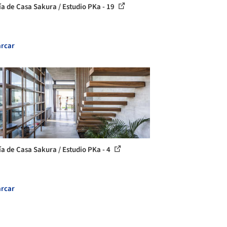
ía de Casa Sakura / Estudio PKa - 19
rcar
ía de Casa Sakura / Estudio PKa - 4
rcar