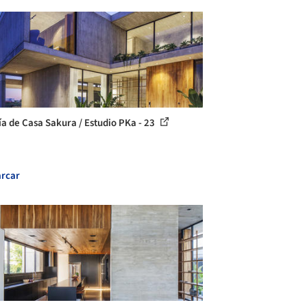
ía de Casa Sakura / Estudio PKa - 23
rcar