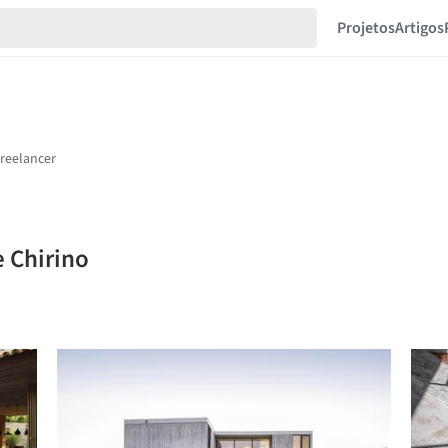
Projetos
Artigos
e Chirino