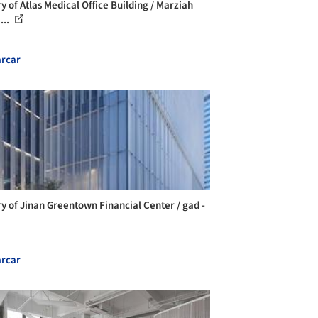
y of Atlas Medical Office Building / Marziah
...
rcar
ry of Jinan Greentown Financial Center / gad -
rcar