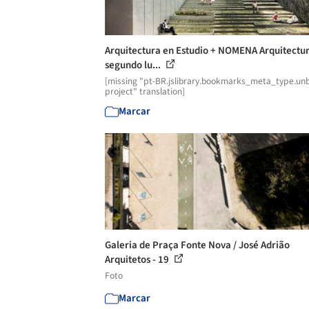
Arquitectura en Estudio + NOMENA Arquitectur
segundo lu...
[missing "pt-BR.jslibrary.bookmarks_meta_type.unb
project" translation]
Marcar
Galeria de Praça Fonte Nova / José Adrião
Arquitetos - 19
Foto
Marcar