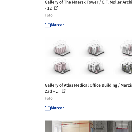
Gallery of The Maersk Tower / C.F. Møller Arch
- 12
Foto
Marcar
Gallery of Atlas Medical Office Building / Marz
Zad + ...
Foto
Marcar