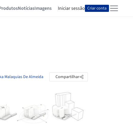
Produtos
Notícias
Imagens
Iniciar sessão
Criar conta
nka Malaquias De Almeida
Compartilhar