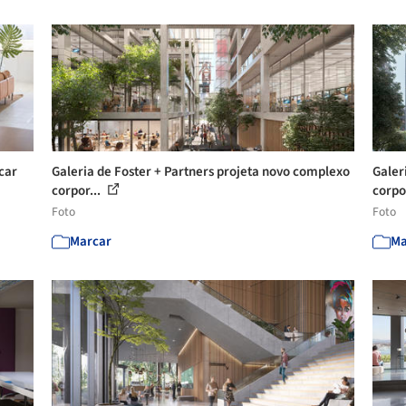
car
Galeria de Foster + Partners projeta novo complexo
Galer
corpor...
corpo
Foto
Foto
Marcar
Ma