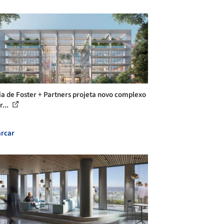
ia de Foster + Partners projeta novo complexo
r...
rcar