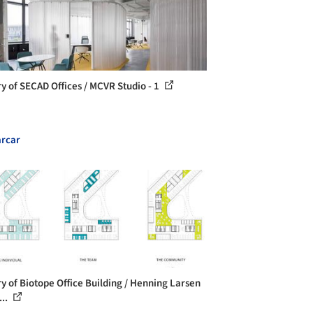
ry of SECAD Offices / MCVR Studio - 1
rcar
ry of Biotope Office Building / Henning Larsen
...