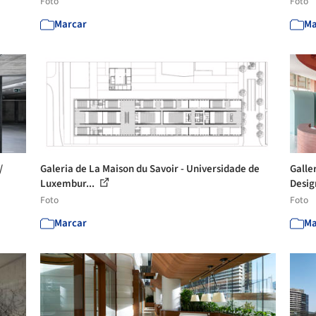
Foto
Foto
Marcar
Ma
/
Galeria de La Maison du Savoir - Universidade de
Galle
Luxembur...
Desig
Foto
Foto
Marcar
Ma