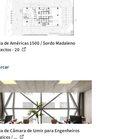
ia de Américas 1500 / Sordo Madaleno
tectos - 20
rcar
ia de Câmara de Izmir para Engenheiros
icos / ...