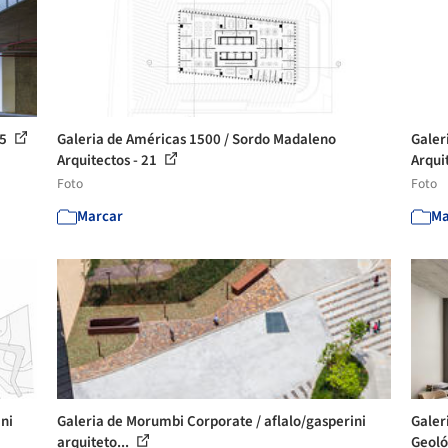
 5
Galeria de Américas 1500 / Sordo Madaleno
Galer
Arquitectos - 21
Arqui
Foto
Foto
Marcar
Ma
ni
Galeria de Morumbi Corporate / aflalo/gasperini
Galer
arquiteto...
Geológ