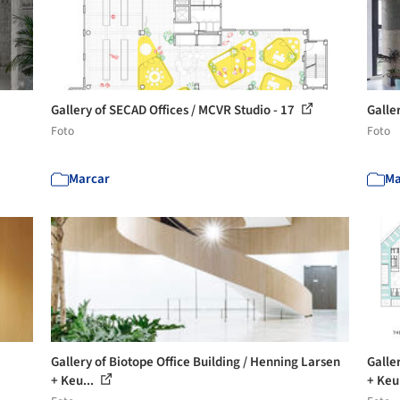
Gallery of SECAD Offices / MCVR Studio - 17
Galle
Foto
Foto
Marcar
Ma
Gallery of Biotope Office Building / Henning Larsen
Galle
+ Keu...
+ Keu