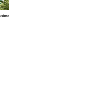
y cómo