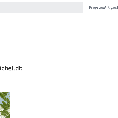
Projetos
Artigos
ichel.db