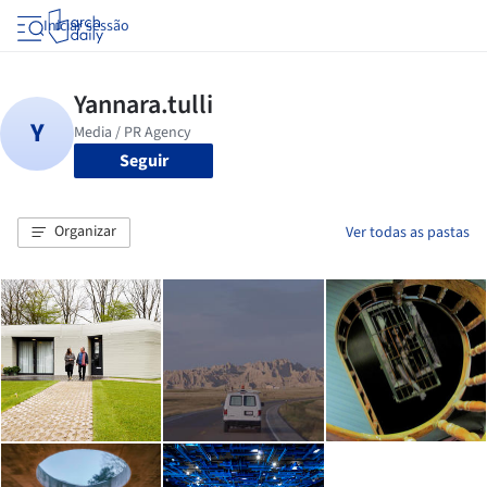
Iniciar sessão
Seguir
Organizar
Ver todas as pastas