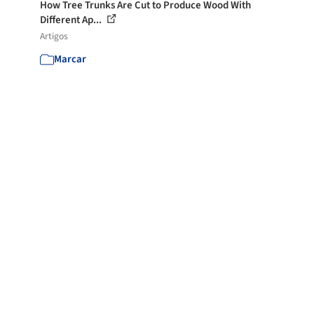
How Tree Trunks Are Cut to Produce Wood With
Different Ap...
Artigos
Marcar