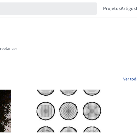
Projetos
Artigos
Ver tod