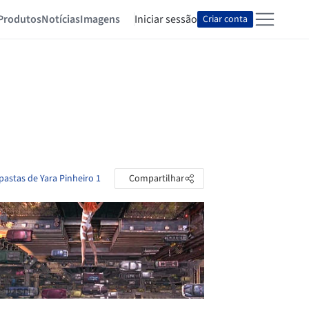
Produtos
Notícias
Imagens
Iniciar sessão
Criar conta
pastas de Yara Pinheiro 1
Compartilhar