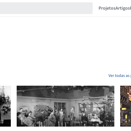
Projetos
Artigos
Ver todas as 