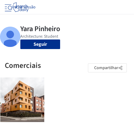
Iniciar sessão
Seguir
Comerciais
Compartilhar