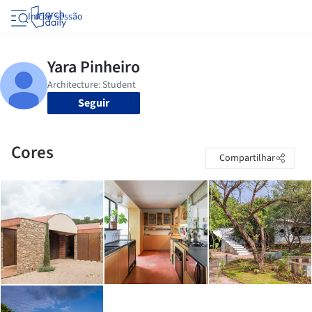
Iniciar sessão
Seguir
Cores
Compartilhar