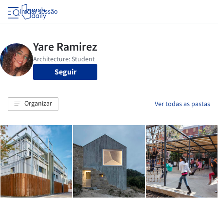
Iniciar sessão
Seguir
Organizar
Ver todas as pastas