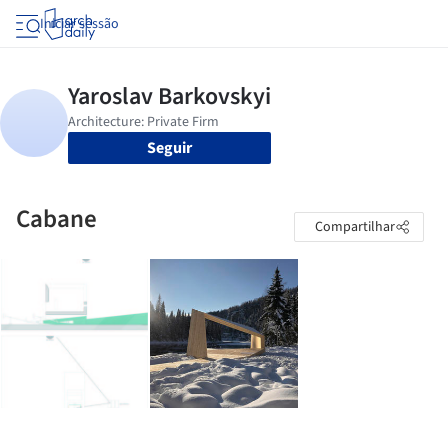
Iniciar sessão
Seguir
Cabane
Compartilhar