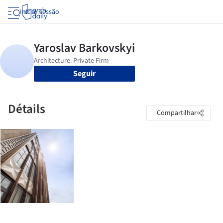
Iniciar sessão
Seguir
Détails
Compartilhar