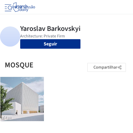
Iniciar sessão
Seguir
MOSQUE
Compartilhar