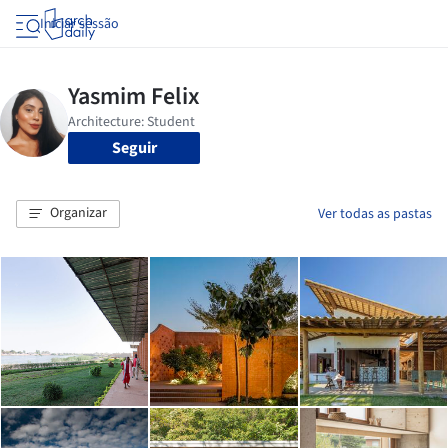
Iniciar sessão
Seguir
Organizar
Ver todas as pastas