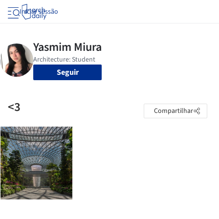
Iniciar sessão
Seguir
<3
Compartilhar