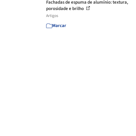
Fachadas de espuma de alumínio: textura,
porosidade e brilho
Artigos
Marcar