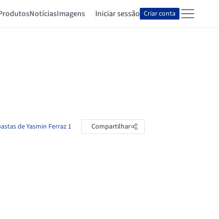
Produtos
Notícias
Imagens
Iniciar sessão
Criar conta
pastas de Yasmin Ferraz 1
Compartilhar