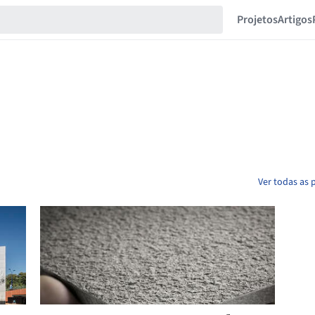
Projetos
Artigos
Ver todas as 