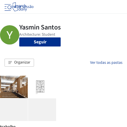
Iniciar sessão
Seguir
Organizar
Ver todas as pastas
trabalho