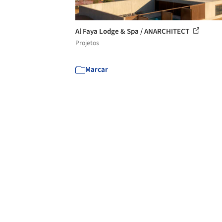
Al Faya Lodge & Spa / ANARCHITECT
Projetos
Marcar