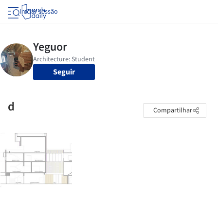
Iniciar sessão
Seguir
d
Compartilhar