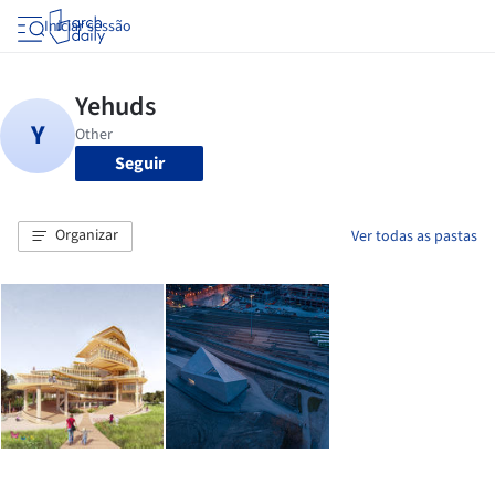
Iniciar sessão
Seguir
Organizar
Ver todas as pastas