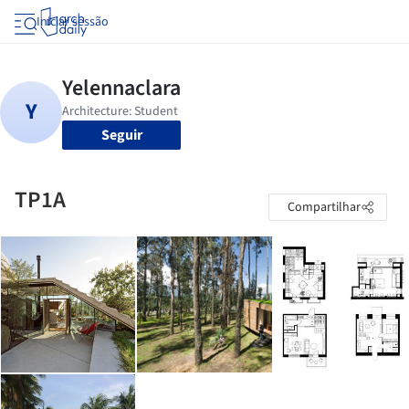
Iniciar sessão
Seguir
TP1A
Compartilhar