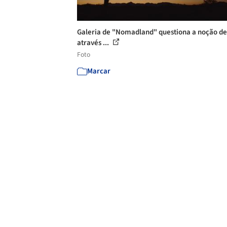
Galeria de "Nomadland" questiona a noção de
através ...
Foto
Marcar