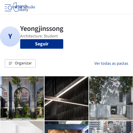
Iniciar sessão
Seguir
Organizar
Ver todas as pastas