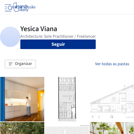
Iniciar sessão
Seguir
Organizar
Ver todas as pastas