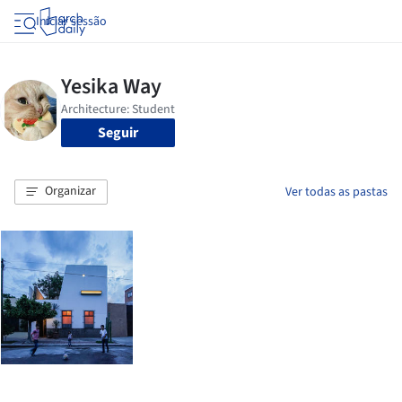
Iniciar sessão
Seguir
Organizar
Ver todas as pastas