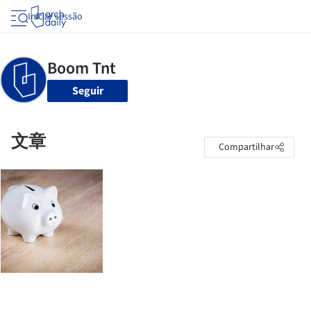
Iniciar sessão
Seguir
文章
Compartilhar