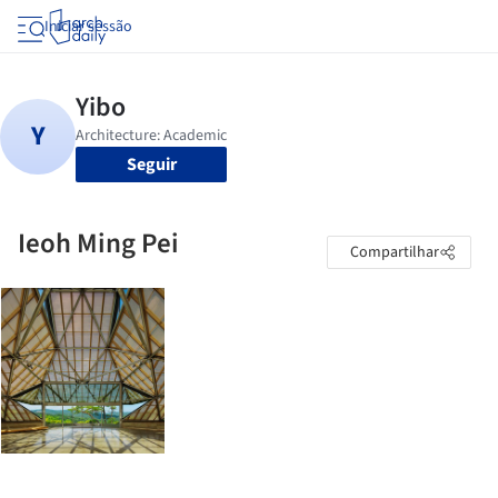
Iniciar sessão
Seguir
Ieoh Ming Pei
Compartilhar