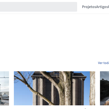
Projetos
Artigos
Ver tod