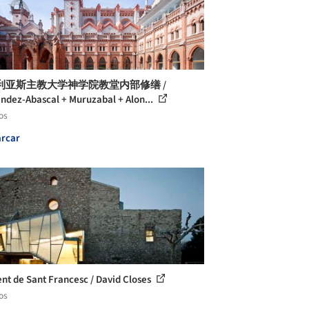
利亚斯主教大学神学院教堂内部修缮 /
ndez-Abascal + Muruzabal + Alon...
os
rcar
nt de Sant Francesc / David Closes
os