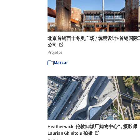
北京首钢西十冬奥广场 / 筑境设计+首钢国际
公司
Projetos
Marcar
Heatherwick“伦敦卸煤厂购物中心” , 摄影师
Laurian Ghinitoiu 拍摄