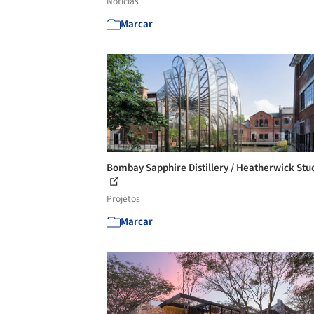
Notícias
Marcar
Bombay Sapphire Distillery / Heatherwick Stu
Projetos
Marcar