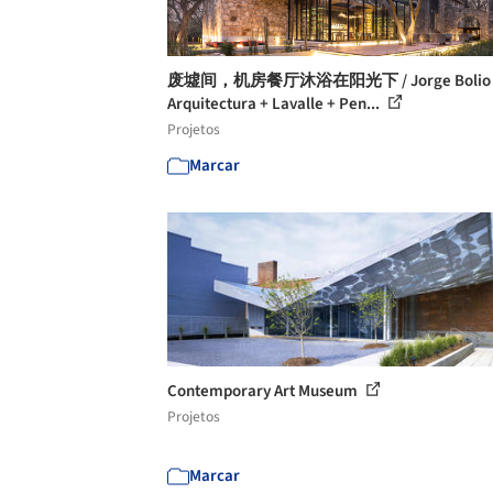
废墟间，机房餐厅沐浴在阳光下 / Jorge Bolio
Arquitectura + Lavalle + Pen...
Projetos
Marcar
Contemporary Art Museum
Projetos
Marcar