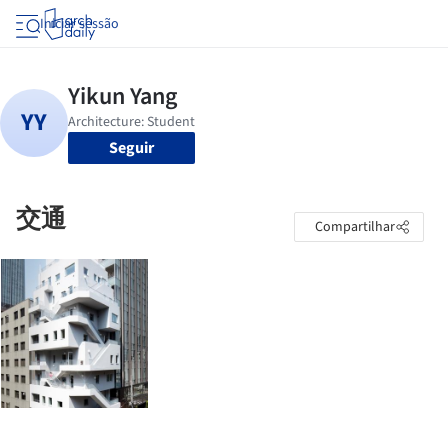
Iniciar sessão
Seguir
交通
Compartilhar