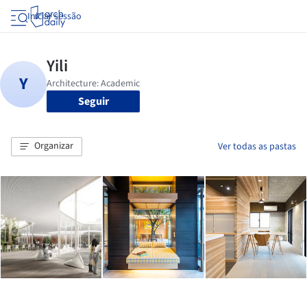
Iniciar sessão
Seguir
Organizar
Ver todas as pastas