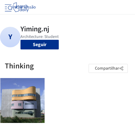
Iniciar sessão
Seguir
Thinking
Compartilhar