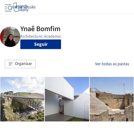
Iniciar sessão
Seguir
Organizar
Ver todas as pastas