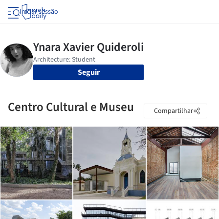
Iniciar sessão
Seguir
Centro Cultural e Museu
Compartilhar