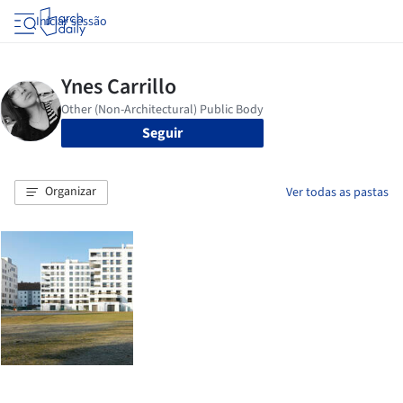
Iniciar sessão
Seguir
Organizar
Ver todas as pastas