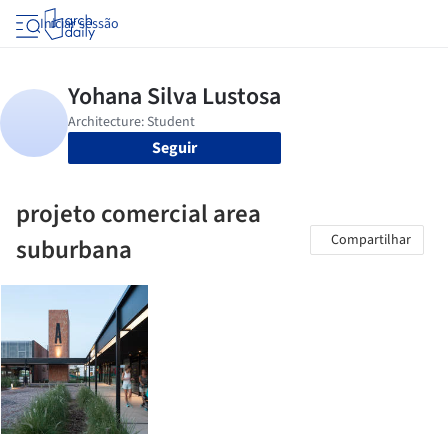
Iniciar sessão
Seguir
projeto comercial area
Compartilhar
suburbana